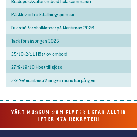
Brädspelskvällar ombord hela sommaren
Påsklov och utställningspremiär
Fri entré för skolklasser på Maritiman 2026
Tack för säsongen 2025
25/10-2/11 Höstlov ombord
27/9-19/10 Höst till sjöss
7/9 Veteranbesättningen mönstrar på igen
VÅRT MUSEUM SOM FLYTER LETAR ALLTID
EFTER NYA REKRYTER!