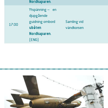
Nordkaparen
.
Ytspänning – en
djupgående
guidning ombord
Samling vid
17.00
ubåten
vändkorsen
Nordkaparen
.
(ENG)