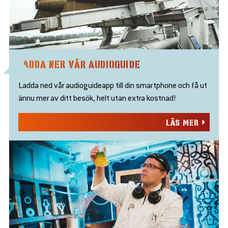
LADDA NER VÅR AUDIOGUIDE
Ladda ned vår audioguideapp till din smartphone och få ut
ännu mer av ditt besök, helt utan extra kostnad!
LÄS MER