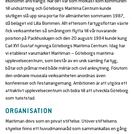
ekonomin ansträngd. När det var som mörkast kom kommunen
till undsättning och Göteborgs Maritima Centrum kunde
slutligen slå upp sina portar för allmänheten sommaren 1987,
då beläget vid Lilla Bommen. Allt eftersom fartygsflottan växte
fick verksamheten så småningom flytta till vår nuvarande
position på Packhuskajen och den 20 augusti 1994 kunde kung
Carl XVI Gustaf nyinviga Göteborgs Maritima Centrum. Idag har
vi etablerat varumärket Maritiman – Göteborgs maritima
upplevelsecentrum, som består av en unik samling fartyg,
båtar och pråmar med både militär och civil anknytning. Förutom
den ordinarie museala verksamheten anordnas även
konferenser och festarrangemang. Ambitionen är att utgöra ett
attraktivt upplevelsecentrum och bidra till att utveckla Göteborg
som turiststad.
ORGANISATION
Maritiman drivs som en privat stiftelse. Utöver stiftelsens
styrelse finns ett huvudmannaråd som sammankallas en gång