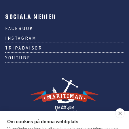
SOCIALA MEDIER
FACEBOOK
INSTAGRAM
TRIPADVISOR
YOUTUBE
Om cookies på denna webbplats
Vi använder cookies för att samla in och analysera information om