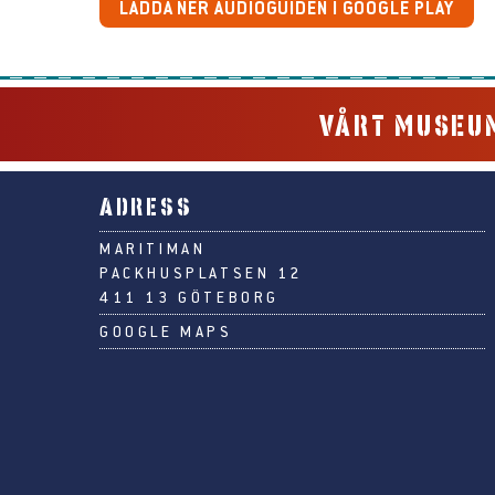
se
LADDA NER AUDIOGUIDEN I GOOGLE PLAY
bmenu
VÅRT MUSEUM
ADRESS
MARITIMAN
PACKHUSPLATSEN 12
411 13 GÖTEBORG
GOOGLE MAPS