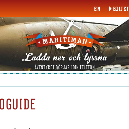
EN
BILJE
Ladda ner och lyssna
ÄVENTYRET BÖRJAR I DIN TELEFON
IOGUIDE
R