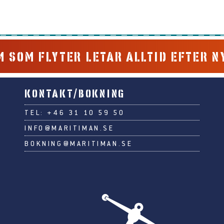
 SOM FLYTER LETAR ALLTID EFTER N
KONTAKT/BOKNING
TEL:
+46 31 10 59 50
INFO@MARITIMAN.SE
BOKNING@MARITIMAN.SE