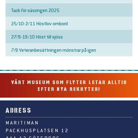
Tack för säsongen 2025
25/10-2/11 Höstlov ombord
27/9-19/10 Höst till sjöss
7/9 Veteranbesättningen mönstrar på igen
VÅRT MUSEUM SOM FLYTER LETAR ALLTID
EFTER NYA REKRYTER!
ADRESS
MARITIMAN
PACKHUSPLATSEN 12
411 13 GÖTEBORG